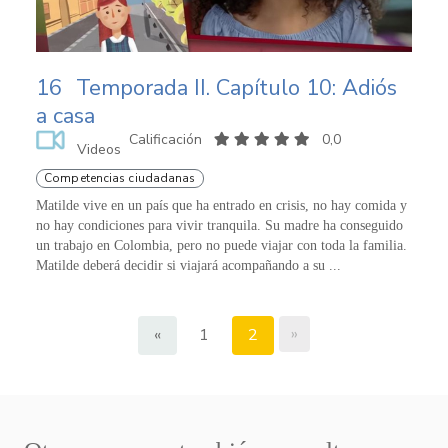
16
Temporada II. Capítulo 10: Adiós
a casa
Calificación
0,0
Videos
Competencias ciudadanas
Matilde vive en un país que ha entrado en crisis, no hay comida y
no hay condiciones para vivir tranquila. Su madre ha conseguido
un trabajo en Colombia, pero no puede viajar con toda la familia.
Matilde deberá decidir si viajará acompañando a su ...
»
«
1
2