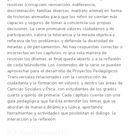
resolver (corrupción, reinserción, indiferencia,
discriminación, familias diversas, maltrato animal) en forma
de historias animadas para que los niños se sientan más
capaces y seguros de tomar a conciencia sus propias
decisiones. La serie promueve valores ciudadanos y de
participación, valora la tolerancia y la mirada objetiva y
reflexiva de los problemas, y defiende la diversidad de
miradas y de pensamientos. No hay respuestas correctas o
incorrectas en los capítulos, ni una sola manera de
resolver los dilemas, el final queda abierto y a la reflexión
de cada televidente. Los contenidos de la serie se pueden
aprovechar para el desarrollo de Proyectos Pedagógicos
Transversales relacionados con la construcción de
ciudadanía y la formación en valores, y dentro las áreas de
Ciencias Sociales y Ética, con estudiantes de los grados
cuarto y quinto de primaria. Cada capítulo cuenta con una
guía pedagógica que facilita entender los temas que se
abordan de manera dinámica y lúdica, aportando
herramientas y actividades que posibilitan el diálogo, la
interacción y la reflexión.