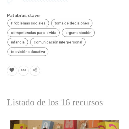
Palabras clave
Problemas sociales
toma de decisiones
competencias para la vida
argumentación
infancia
comunicación interpersonal
televisión educativa
Listado de los 16 recursos