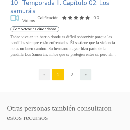
10
Temporada II. Capítulo 02: Los
samuráis
Calificación
0,0
Videos
Competencias ciudadanas
Tadeo vive en un barrio donde es difícil sobrevivir porque las
pandillas siempre están enfrentadas. Él sostiene que la violencia
no es un buen camino. Su hermano mayor hizo parte de la
pandilla Los Samuráis, niños que se protegen entre sí, pero ah...
«
1
2
»
Otras personas también consultaron
estos recursos