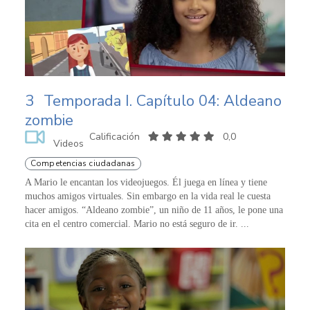
3
Temporada I. Capítulo 04: Aldeano
zombie
Calificación
0,0
Videos
Competencias ciudadanas
A Mario le encantan los videojuegos. Él juega en línea y tiene
muchos amigos virtuales. Sin embargo en la vida real le cuesta
hacer amigos. “Aldeano zombie”, un niño de 11 años, le pone una
cita en el centro comercial. Mario no está seguro de ir. ...