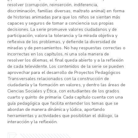
resolver (corrupción, reinserción, indiferencia,
discriminación, familias diversas, maltrato animal) en forma
de historias animadas para que los niños se sientan más
capaces y seguros de tomar a conciencia sus propias
decisiones. La serie promueve valores ciudadanos y de
participación, valora la tolerancia y la mirada objetiva y
reflexiva de los problemas, y defiende la diversidad de
miradas y de pensamientos. No hay respuestas correctas o
incorrectas en los capítulos, ni una sola manera de
resolver los dilemas, el final queda abierto y a la reflexión
de cada televidente. Los contenidos de la serie se pueden
aprovechar para el desarrollo de Proyectos Pedagógicos
Transversales relacionados con la construcción de
ciudadanía y la formación en valores, y dentro las áreas de
Ciencias Sociales y Ética, con estudiantes de los grados
cuarto y quinto de primaria. Cada capítulo cuenta con una
guía pedagógica que facilita entender los temas que se
abordan de manera dinámica y lúdica, aportando
herramientas y actividades que posibilitan el diálogo, la
interacción y la reflexión.