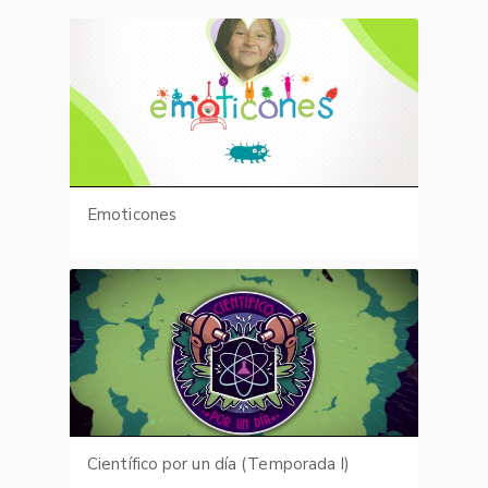
Emoticones
Científico por un día (Temporada I)