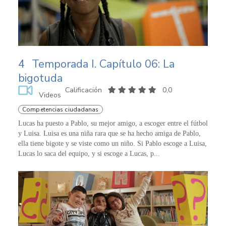
4
Temporada I. Capítulo 06: La
bigotuda
Calificación
0,0
Videos
Competencias ciudadanas
Lucas ha puesto a Pablo, su mejor amigo, a escoger entre el fútbol
y Luisa. Luisa es una niña rara que se ha hecho amiga de Pablo,
ella tiene bigote y se viste como un niño. Si Pablo escoge a Luisa,
Lucas lo saca del equipo, y si escoge a Lucas, p...