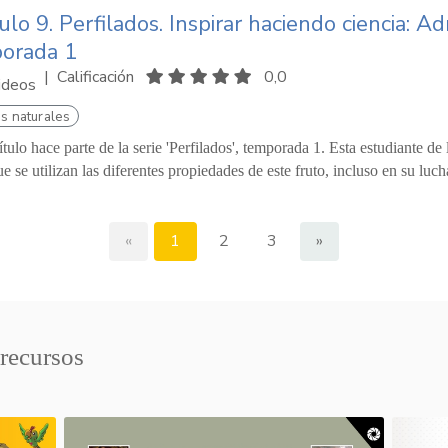
ulo 9. Perfilados. Inspirar haciendo ciencia: A
orada 1
|
Calificación
0,0
ideos
s naturales
ítulo hace parte de la serie 'Perfilados', temporada 1. Esta estudiante de
e se utilizan las diferentes propiedades de este fruto, incluso en su luch
«
1
2
3
»
 recursos