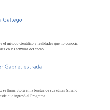
a Gallego
e el método científico y realidades que no conocía,
es en las semillas del cacao. ...
r Gabriel estrada
 se llama Siorú en la lengua de sus etnias (siriano
esde que ingresó al Programa ...