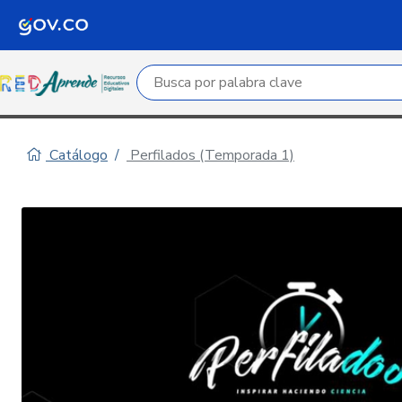
Campo de búsqueda por palabra clave
Catálogo
Perfilados (Temporada 1)