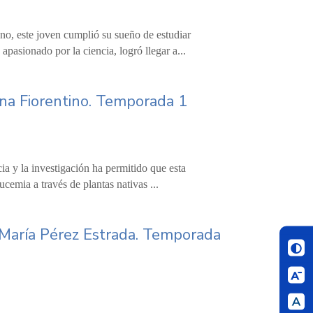
ano, este joven cumplió su sueño de estudiar
pasionado por la ciencia, logró llegar a...
sana Fiorentino. Temporada 1
cia y la investigación ha permitido que esta
cemia a través de plantas nativas ...
na María Pérez Estrada. Temporada