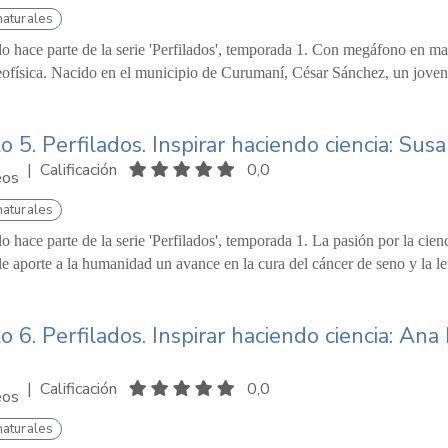
naturales
lo hace parte de la serie 'Perfilados', temporada 1. Con megáfono en m
ofísica. Nacido en el municipio de Curumaní, César Sánchez, un joven a
o 5. Perfilados. Inspirar haciendo ciencia: Su
|
Calificación
0,0
eos
naturales
lo hace parte de la serie 'Perfilados', temporada 1. La pasión por la cien
e aporte a la humanidad un avance en la cura del cáncer de seno y la leu
o 6. Perfilados. Inspirar haciendo ciencia: A
|
Calificación
0,0
eos
naturales