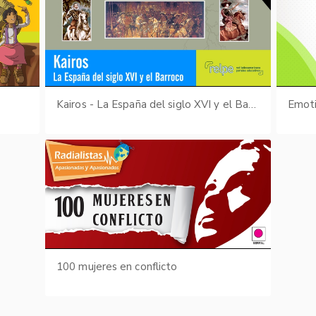
s
Kairos - La España del siglo XVI y el Barroco
Emot
100 mujeres en conflicto