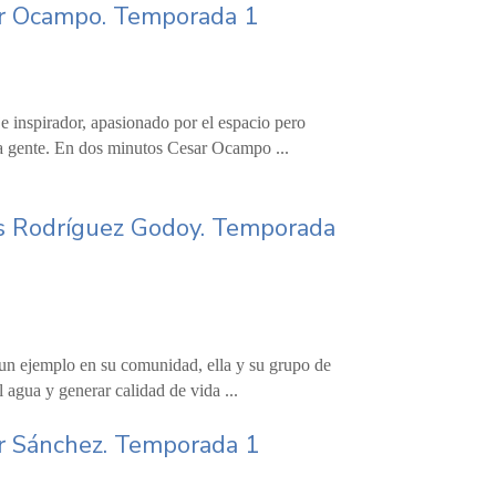
esar Ocampo. Temporada 1
je inspirador, apasionado por el espacio pero
la gente. En dos minutos Cesar Ocampo ...
idis Rodríguez Godoy. Temporada
s un ejemplo en su comunidad, ella y su grupo de
 agua y generar calidad de vida ...
sar Sánchez. Temporada 1