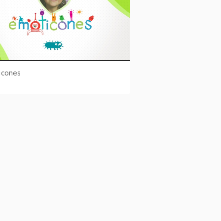
icones