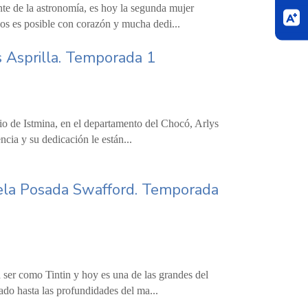
ante de la astronomía, es hoy la segunda mujer
os es posible con corazón y mucha dedi...
ys Asprilla. Temporada 1
pio de Istmina, en el departamento del Chocó, Arlys
ncia y su dedicación le están...
ngela Posada Swafford. Temporada
a ser como Tintin y hoy es una de las grandes del
do hasta las profundidades del ma...