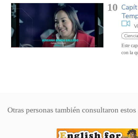
10
Capít
Temp
V
Ciencia
Este cap
con la qu
Otras personas también consultaron estos