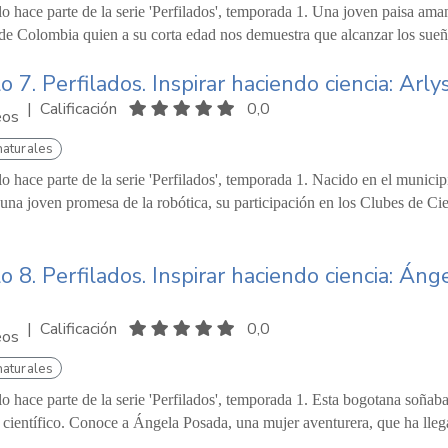
lo hace parte de la serie 'Perfilados', temporada 1. Una joven paisa am
de Colombia quien a su corta edad nos demuestra que alcanzar los sueñ
o 7. Perfilados. Inspirar haciendo ciencia: Arl
|
Calificación
0,0
eos
naturales
lo hace parte de la serie 'Perfilados', temporada 1. Nacido en el munici
 una joven promesa de la robótica, su participación en los Clubes de Cie
o 8. Perfilados. Inspirar haciendo ciencia: Á
|
Calificación
0,0
eos
naturales
lo hace parte de la serie 'Perfilados', temporada 1. Esta bogotana soñab
científico. Conoce a Ángela Posada, una mujer aventurera, que ha llega