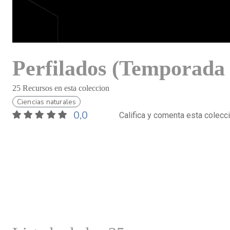
Perfilados (Temporada 
25 Recursos en esta coleccion
Ciencias naturales
0,0
Califica y comenta esta colecc