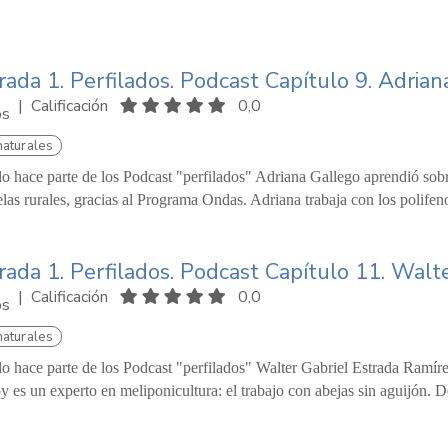
ada 1. Perfilados. Podcast Capítulo 9. Adrian
|
Calificación
0,0
os
naturales
lo hace parte de los Podcast "perfilados" Adriana Gallego aprendió sobr
as rurales, gracias al Programa Ondas. Adriana trabaja con los polifenol
da 1. Perfilados. Podcast Capítulo 11. Walte
|
Calificación
0,0
os
naturales
lo hace parte de los Podcast "perfilados" Walter Gabriel Estrada Ramírez
y es un experto en meliponicultura: el trabajo con abejas sin aguijón. D