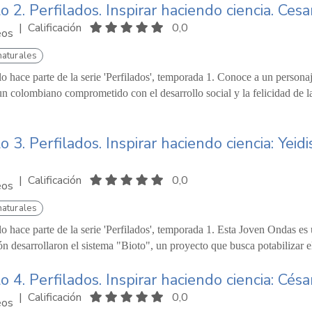
o 2. Perfilados. Inspirar haciendo ciencia. C
|
Calificación
0,0
eos
naturales
lo hace parte de la serie 'Perfilados', temporada 1. Conoce a un persona
n colombiano comprometido con el desarrollo social y la felicidad de 
o 3. Perfilados. Inspirar haciendo ciencia: Ye
|
Calificación
0,0
eos
naturales
lo hace parte de la serie 'Perfilados', temporada 1. Esta Joven Ondas e
ón desarrollaron el sistema "Bioto", un proyecto que busca potabilizar el
o 4. Perfilados. Inspirar haciendo ciencia: Cé
|
Calificación
0,0
eos