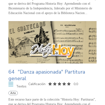
que se deriva del Programa Historia Hoy: Aprendiendo con el
Bicentenario de la Independencia, liderado por el Ministerio de
Educación Nacional con el apoyo de la Biblioteca Nacion...
64
"Danza apasionada" Partitura
general
Calificación
0,0
Textos
Arte
Este recurso hace parte de la colección “Historia Hoy: Partituras”,
que se deriva del Programa Historia Hoy: Aprendiendo con el