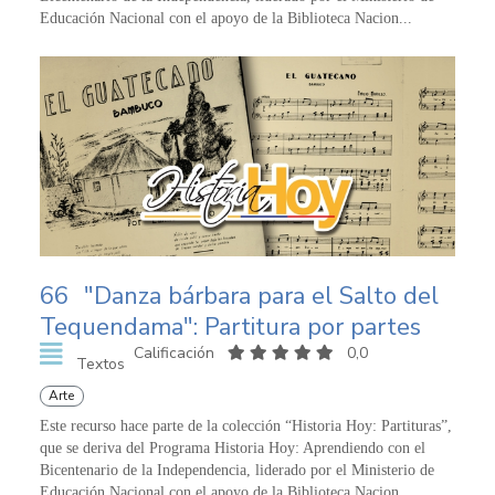
Educación Nacional con el apoyo de la Biblioteca Nacion...
66
"Danza bárbara para el Salto del
Tequendama": Partitura por partes
Calificación
0,0
Textos
Arte
Este recurso hace parte de la colección “Historia Hoy: Partituras”,
que se deriva del Programa Historia Hoy: Aprendiendo con el
Bicentenario de la Independencia, liderado por el Ministerio de
Educación Nacional con el apoyo de la Biblioteca Nacion...