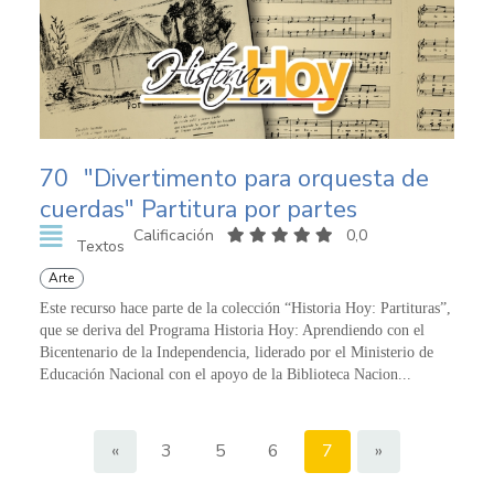
70
"Divertimento para orquesta de
cuerdas" Partitura por partes
Calificación
0,0
Textos
Arte
Este recurso hace parte de la colección “Historia Hoy: Partituras”,
que se deriva del Programa Historia Hoy: Aprendiendo con el
Bicentenario de la Independencia, liderado por el Ministerio de
Educación Nacional con el apoyo de la Biblioteca Nacion...
«
3
5
6
7
»