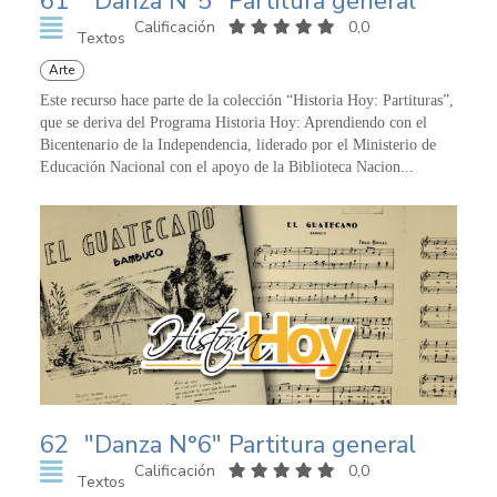
61
"Danza N°5" Partitura general
Calificación
0,0
Textos
Arte
Este recurso hace parte de la colección “Historia Hoy: Partituras”,
que se deriva del Programa Historia Hoy: Aprendiendo con el
Bicentenario de la Independencia, liderado por el Ministerio de
Educación Nacional con el apoyo de la Biblioteca Nacion...
62
"Danza N°6" Partitura general
Calificación
0,0
Textos