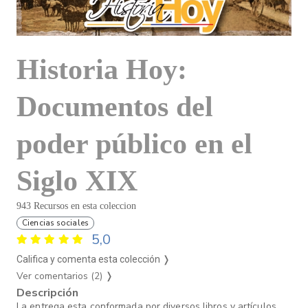
Historia Hoy:
Documentos del
poder público en el
Siglo XIX
943 Recursos en esta coleccion
Ciencias sociales
5,0
Califica y comenta esta colección ❭
Ver comentarios (2)
❭
Descripción
La entrega esta conformada por diversos libros y artículos