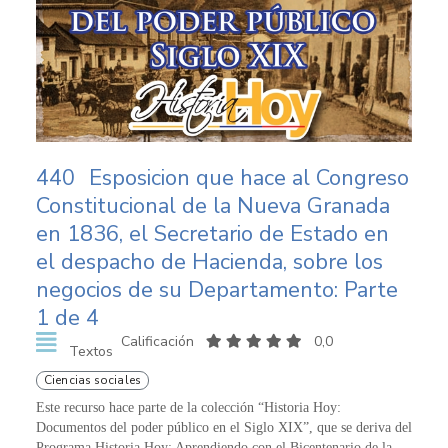
440
Esposicion que hace al Congreso
Constitucional de la Nueva Granada
en 1836, el Secretario de Estado en
el despacho de Hacienda, sobre los
negocios de su Departamento: Parte
1 de 4
Calificación
0,0
Textos
Ciencias sociales
Este recurso hace parte de la colección “Historia Hoy:
Documentos del poder público en el Siglo XIX”, que se deriva del
Programa Historia Hoy: Aprendiendo con el Bicentenario de la