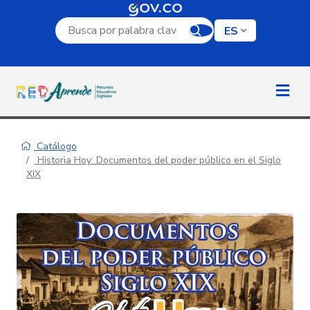
Campo de búsqueda por palabra clave
ES
Catálogo
Historia Hoy: Documentos del poder público en el Siglo
XIX