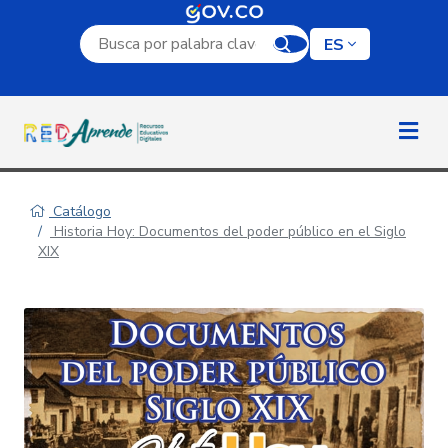
Campo de búsqueda por palabra clave
ES
Catálogo
Historia Hoy: Documentos del poder público en el Siglo
XIX