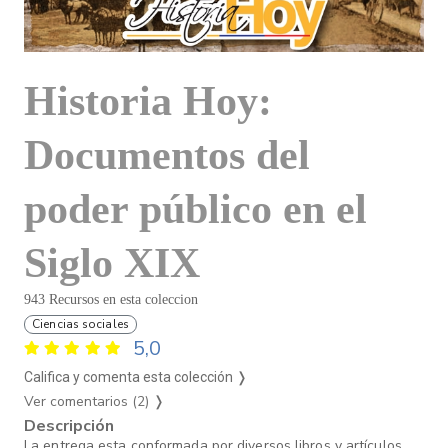
Historia Hoy:
Documentos del
poder público en el
Siglo XIX
943 Recursos en esta coleccion
Ciencias sociales
5,0
Califica y comenta esta colección ❭
Ver comentarios (2)
❭
Descripción
La entrega esta conformada por diversos libros y artículos