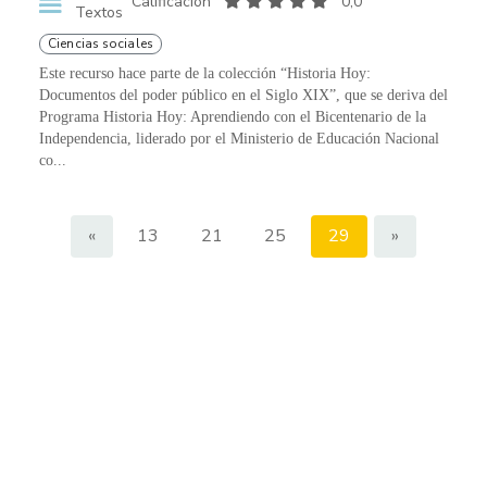
Calificación
0,0
Textos
Ciencias sociales
Este recurso hace parte de la colección “Historia Hoy:
Documentos del poder público en el Siglo XIX”, que se deriva del
Programa Historia Hoy: Aprendiendo con el Bicentenario de la
Independencia, liderado por el Ministerio de Educación Nacional
co...
«
13
21
25
29
»