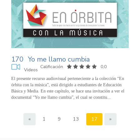
170
Yo me llamo cumbia
Calificación
0,0
Videos
El presente recurso audiovisual perteneciente a la colección “En
órbita con la música”, está dirigido a estudiantes de Educación
Básica y Media. En este capítulo, se hace una invitación a ver el
documental “Yo me llamo cumbia”, el cual se constitu...
«
1
9
13
17
»