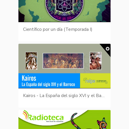
Científico por un día (Temporada I)
Kairos - La España del siglo XVI y el Barroco