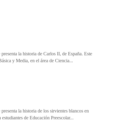
presenta la historia de Carlos II, de España. Este
ásica y Media, en el área de Ciencia...
resenta la historia de los sirvientes blancos en
n estudiantes de Educación Preescolar...