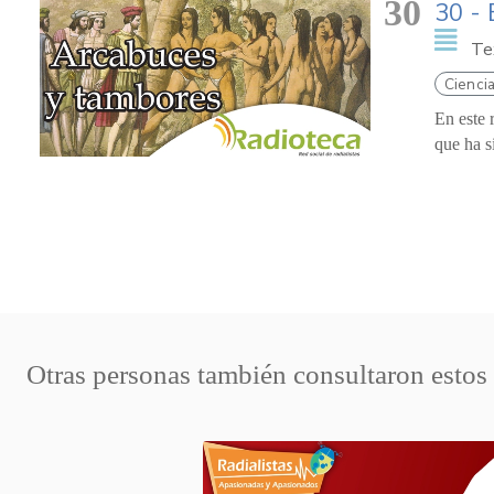
30
30 - 
Te
Ciencia
En este 
que ha s
Otras personas también consultaron estos