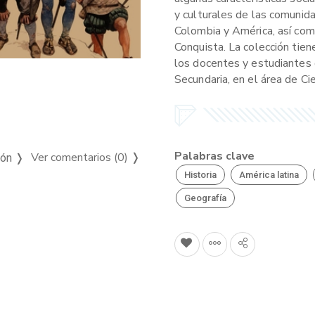
y culturales de las comunid
Colombia y América, así com
Conquista. La colección tien
los docentes y estudiantes 
Secundaria, en el área de Cie
Palabras clave
Ver comentarios (0)
❭
ión ❭
Historia
América latina
Geografía