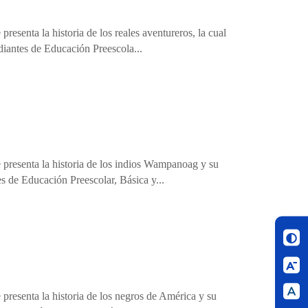
resenta la historia de los reales aventureros, la cual
diantes de Educación Preescola...
e presenta la historia de los indios Wampanoag y su
es de Educación Preescolar, Básica y...
 presenta la historia de los negros de América y su