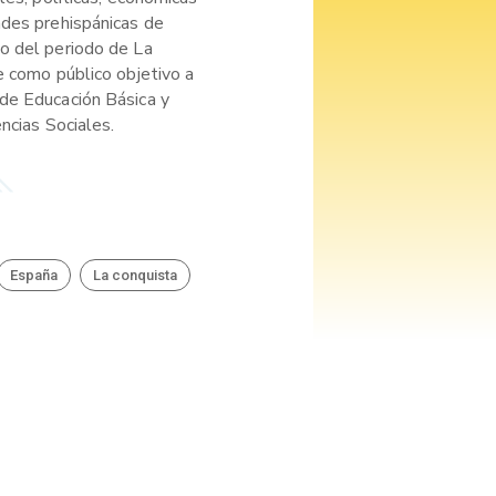
ades prehispánicas de
o del periodo de La
e como público objetivo a
de Educación Básica y
ncias Sociales.
España
La conquista