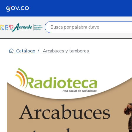
Campo de búsqueda por palabra clave
Catálogo
Arcabuces y tambores