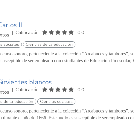
Carlos II
|
Calificación
0,0
xtos
s sociales
Ciencias de la educación
recurso sonoro, perteneciente a la colección “Arcabuces y tambores”, se 
 susceptible de ser empleado con estudiantes de Educación Preescolar, B
Sirvientes blancos
|
Calificación
0,0
xtos
as de la educación
Ciencias sociales
recurso sonoro, perteneciente a la colección “Arcabuces y tambores”, se p
ra durante el año de 1666. Este audio es susceptible de ser empleado co