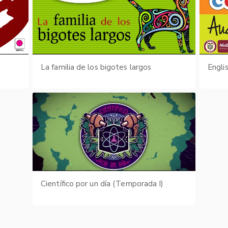
La familia de los bigotes largos
Engli
Científico por un día (Temporada I)