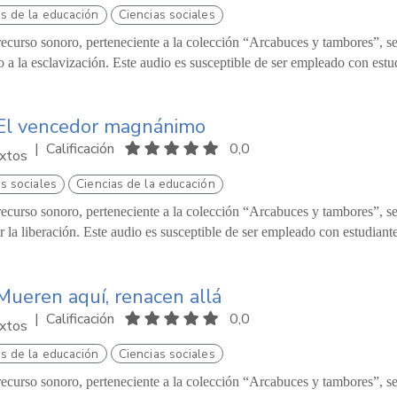
as de la educación
Ciencias sociales
recurso sonoro, perteneciente a la colección “Arcabuces y tambores”, se p
o a la esclavización. Este audio es susceptible de ser empleado con estu
 El vencedor magnánimo
|
Calificación
0,0
xtos
s sociales
Ciencias de la educación
recurso sonoro, perteneciente a la colección “Arcabuces y tambores”, s
r la liberación. Este audio es susceptible de ser empleado con estudiant
Mueren aquí, renacen allá
|
Calificación
0,0
xtos
as de la educación
Ciencias sociales
recurso sonoro, perteneciente a la colección “Arcabuces y tambores”, se