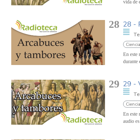
vida de 
28
28 - 
Te
Ciencia
En este 
durante 
29
29 - 
Te
Ciencia
En este 
audio es