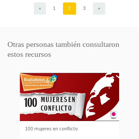
«
1
2
3
»
Otras personas también consultaron
estos recursos
100 mujeres en conflicto