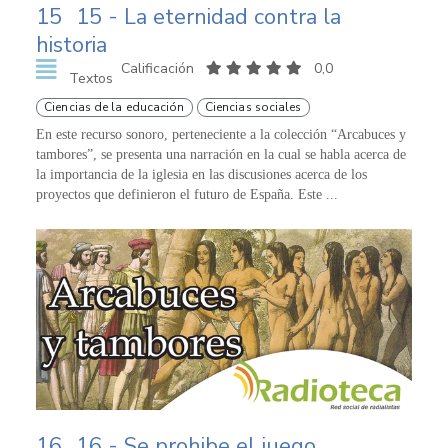
15
15 - La eternidad contra la
historia
Calificación
0,0
Textos
Ciencias de la educación
Ciencias sociales
En este recurso sonoro, perteneciente a la colección “Arcabuces y
tambores”, se presenta una narración en la cual se habla acerca de
la importancia de la iglesia en las discusiones acerca de los
proyectos que definieron el futuro de España. Este ...
16
16 - Se prohibe el juego