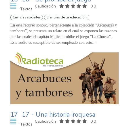
Calificación
0,0
Textos
Ciencias sociales
Ciencias de la educación
En este recurso sonoro, perteneciente a la colección “Arcabuces y
tambores”, se presenta un relato en el cual se exponen las razones
por las cuales el capitán Mujica prohíbe el juego "La Chueca".
Este audio es susceptible de ser empleado con estu...
17
17 - Una historia iroquesa
Calificación
0,0
Textos