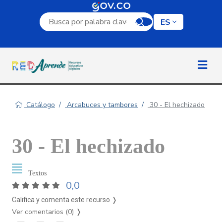
Campo de búsqueda por palabra clave
ES
Catálogo
Arcabuces y tambores
30 - El hechizado
30 - El hechizado
Textos
0,0
Califica y comenta este recurso ❭
Ver comentarios (0)
❭