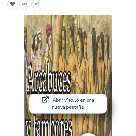
Abrir vínculo en una
nueva pestaña