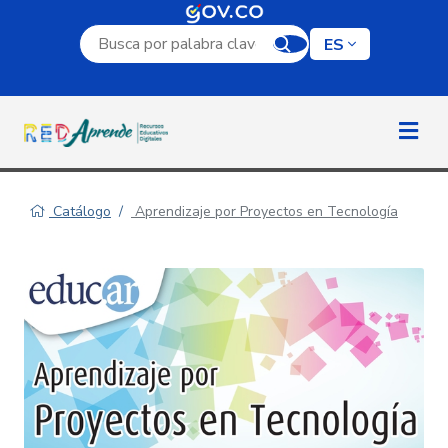
Campo de búsqueda por palabra clave
ES
Catálogo
Aprendizaje por Proyectos en Tecnología