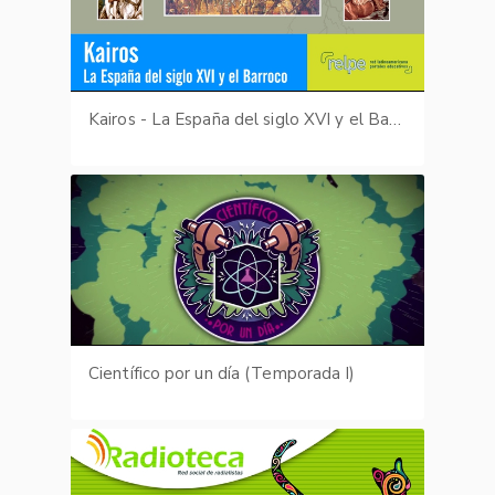
Kairos - La España del siglo XVI y el Barroco
Científico por un día (Temporada I)