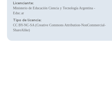
Licenciante:
Ministerio de Educación Ciencia y Tecnología Argentina -
Educ.ar
Tipo de licencia:
CC BY-NC-SA (Creative Commons Attribution-NonCommercial-
ShareAlike)