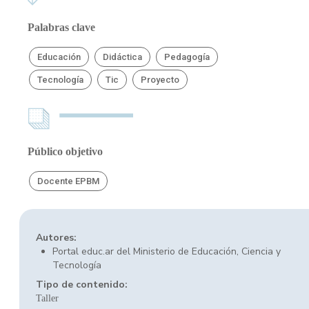
Palabras clave
Educación
Didáctica
Pedagogía
Tecnología
Tic
Proyecto
Público objetivo
Docente EPBM
Autores:
Portal educ.ar del Ministerio de Educación, Ciencia y
Tecnología
Tipo de contenido:
Taller