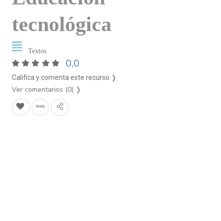
tecnológica
Textos
0,0
Califica y comenta este recurso ❭
Ver comentarios (0)
❭