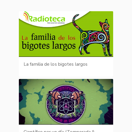
La familia de los bigotes largos
Científico por un día (Temporada I)