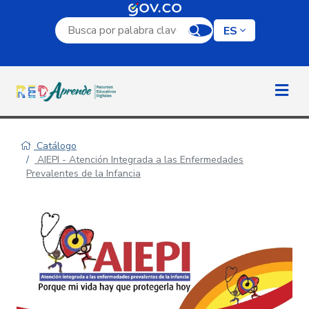
Campo de búsqueda por palabra clave
ES
Catálogo
AIEPI - Atención Integrada a las Enfermedades
Prevalentes de la Infancia