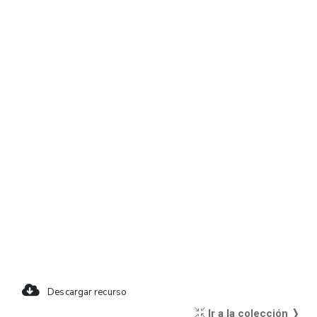
Descargar recurso
Ir a la colección ❭