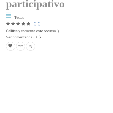
participativo
Textos
0,0
Califica y comenta este recurso ❭
Ver comentarios (0)
❭