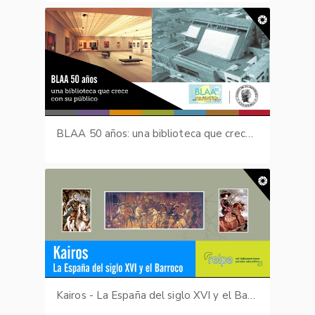
BLAA 50 años: una biblioteca que crece con su público
Kairos - La España del siglo XVI y el Barroco