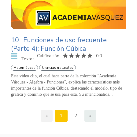
10
Funciones de uso frecuente
(Parte 4): Función Cúbica
Calificación
0,0
Textos
Matemáticas
Ciencias naturales
Este video clip, el cual hace parte de la colección “Academia
Vásquez - Algebra - Funciones", explica las características más
importantes de la función Cúbica, destacando el modelo, tipo de
gráfica y dominio que se usa para ésta. Su intencionalida...
«
1
2
»