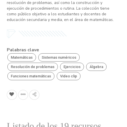
resolución de problemas, así como la construcción y
ejecución de procedimientos o rutina. La colección tiene
como público objetivo a los estudiantes y docentes de
educación secundaria y media, en el área de matemáticas.
Palabras clave
Matemáticas
Sistemas numéricos
Resolución de problemas
Ejercicios
Álgebra
Funciones matemáticas
Video clip
Listado de los 19 recursos