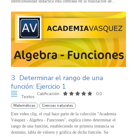
intencionalidad didáctica está centrada en la realización de...
3
Determinar el rango de una
función: Ejercicio 1
Calificación
0,0
Textos
Matemáticas
Ciencias naturales
Este video clip, el cual hace parte de la colección “Academia
Vásquez - Algebra - Funciones", explica cómo determinar el
rango de una función, estableciendo en primera instancia su
dominio, tabla de valores y gráfica de dicha función. Su