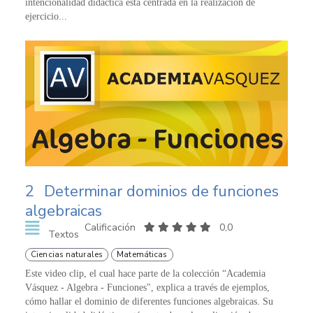
intencionalidad didáctica está centrada en la realización de
ejercicio...
2
Determinar dominios de funciones
algebraicas
Calificación
0,0
Textos
Ciencias naturales
Matemáticas
Este video clip, el cual hace parte de la colección “Academia
Vásquez - Algebra - Funciones", explica a través de ejemplos,
cómo hallar el dominio de diferentes funciones algebraicas. Su