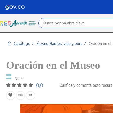
Campo de búsqueda por palabra clave
Catálogo
Álvaro Barrios: vida y obra
Oración en e
Oración en el Museo
None
0,0
Califica y comenta este recur