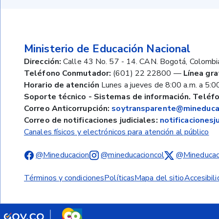
Ministerio de Educación Nacional
Dirección:
Calle 43 No. 57 - 14. CAN. Bogotá, Colombi
Teléfono Conmutador:
(601) 22 22800
—
Línea gra
Horario de atención
Lunes a jueves de 8:00 a.m. a 5:00
Soporte técnico - Sistemas de información. Teléfo
Correo Anticorrupción:
soytransparente@mineducac
Correo de notificaciones judiciales:
notificaciones
Canales físicos y electrónicos para atención al público
@Mineducacion
@mineducacioncol
@Mineducac
Términos y condiciones
Políticas
Mapa del sitio
Accesibil