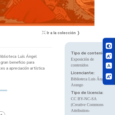
Ir a la colección ❭
Tipo de contenido:
Biblioteca Luís Ángel
Exposición de
gran beneficio para
contenidos
 a apreciación artística
Licenciante:
Biblioteca Luis Ángel
Arango
Tipo de licencia:
CC BY-NC-SA
(Creative Commons
Attribution-