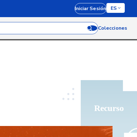
ES
Iniciar Sesión
Colecciones
Recurso