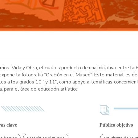
ios: Vida y Obra, el cual es producto de una iniciativa entre la 
xpone la fotografía “Oración en el Museo”. Este material es de 
s a los grados 10° y 11°, como apoyo a temáticas concernientes
 para el área de educación artística.
as clave
Público objetivo