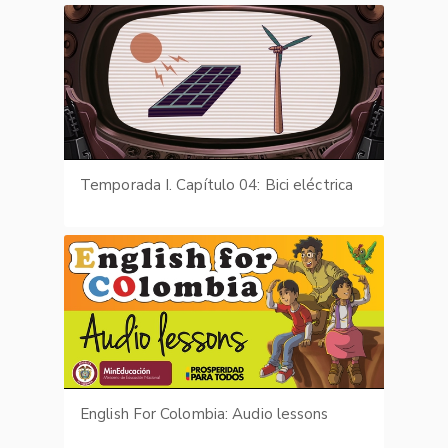
Temporada I. Capítulo 04: Bici eléctrica
English For Colombia: Audio lessons