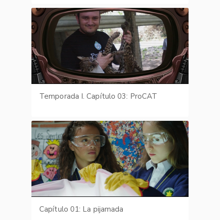
Temporada I. Capítulo 03: ProCAT
Capítulo 01: La pijamada