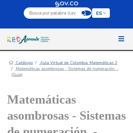
Campo de búsqueda por palabra clave
ES
Catálogo
Aula Virtual de Colombia: Matemáticas 2
Matemáticas asombrosas - Sistemas de numeración. -
(Guía)
Matemáticas
asombrosas - Sistemas
de numeración. -