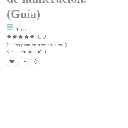
(Guía)
Textos
0,0
Califica y comenta este recurso ❭
Ver comentarios (0)
❭