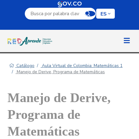
Campo de búsqueda por palabra clave
ES
Catálogo
Aula Virtual de Colombia: Matemáticas 1
Manejo de Derive, Programa de Matemáticas
Manejo de Derive,
Programa de
Matemáticas