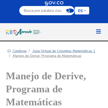
Campo de búsqueda por palabra clave
ES
Catálogo
Aula Virtual de Colombia: Matemáticas 1
Manejo de Derive, Programa de Matemáticas
Manejo de Derive,
Programa de
Matemáticas