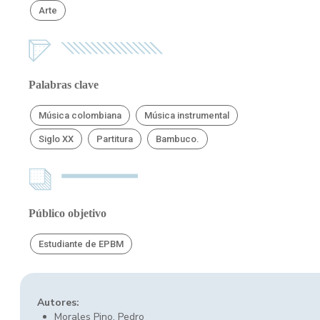
Arte
Palabras clave
Música colombiana
Música instrumental
Siglo XX
Partitura
Bambuco.
Público objetivo
Estudiante de EPBM
Autores:
Morales Pino, Pedro