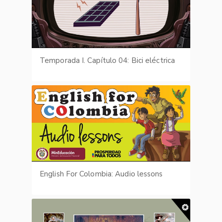
Temporada I. Capítulo 04: Bici eléctrica
English For Colombia: Audio lessons