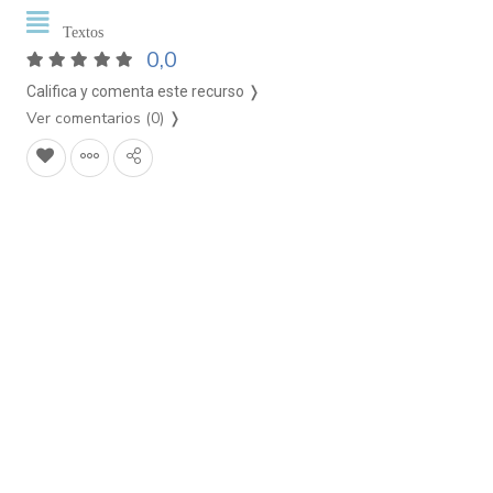
Textos
0,0
Califica y comenta este recurso ❭
Ver comentarios (0)
❭