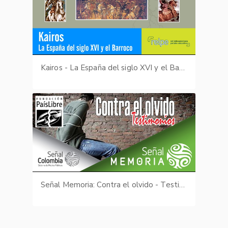
Kairos - La España del siglo XVI y el Barroco
Señal Memoria: Contra el olvido - Testimonios