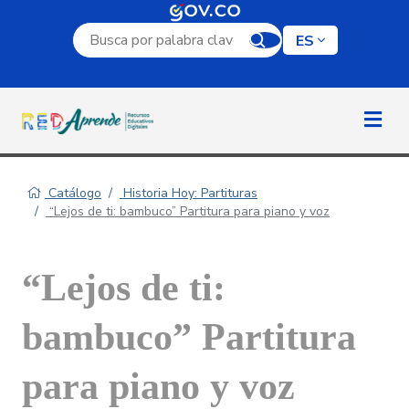
Campo de búsqueda por palabra clave
ES
Catálogo
Historia Hoy: Partituras
“Lejos de ti: bambuco” Partitura para piano y voz
“Lejos de ti:
bambuco” Partitura
para piano y voz