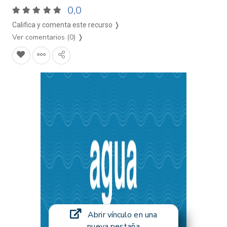
0,0
Califica y comenta este recurso ❭
Ver comentarios (0)
❭
Abrir vínculo en una
nueva pestaña