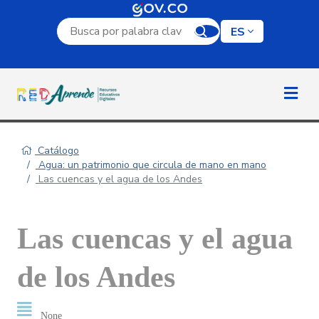
Campo de búsqueda por palabra clave
ES
Catálogo
Agua: un patrimonio que circula de mano en mano
Las cuencas y el agua de los Andes
Las cuencas y el agua
de los Andes
None