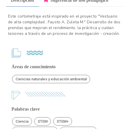
Descripción
Sugerencia de uso pedagógico
Este cortometraje está inspirado en el proyecto "Vestuario
de alta complejidad , Fausto A. Zuleta M." Desarrollo de dos
prendas que mejoran el rendimiento, la práctica y cuidan
lesiones a través de un proceso de investigación - creación.
Áreas de conocimiento
Ciencias naturales y educación ambiental
Palabras clave
Ciencia
STEM
STEM+