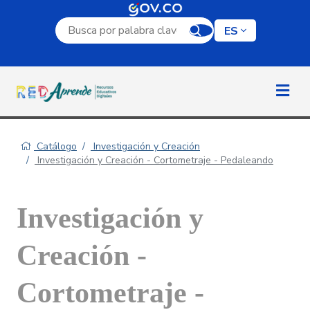
Campo de búsqueda por palabra clave
ES
Catálogo
Investigación y Creación
Investigación y Creación - Cortometraje - Pedaleando
Investigación y
Creación -
Cortometraje -