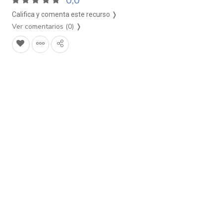
0,0
Califica y comenta este recurso ❭
Ver comentarios (0)
❭