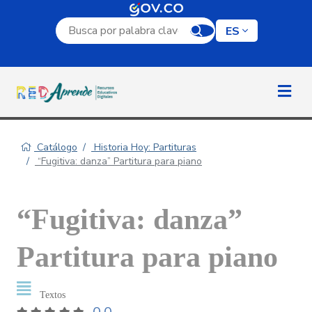
Campo de búsqueda por palabra clave
ES
Catálogo
Historia Hoy: Partituras
“Fugitiva: danza” Partitura para piano
“Fugitiva: danza”
Partitura para piano
Textos