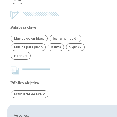
Arte
Palabras clave
Música colombiana
Instrumentación
Música para piano
Danza
Siglo xx
Partitura
Público objetivo
Estudiante de EPBM
Autores: