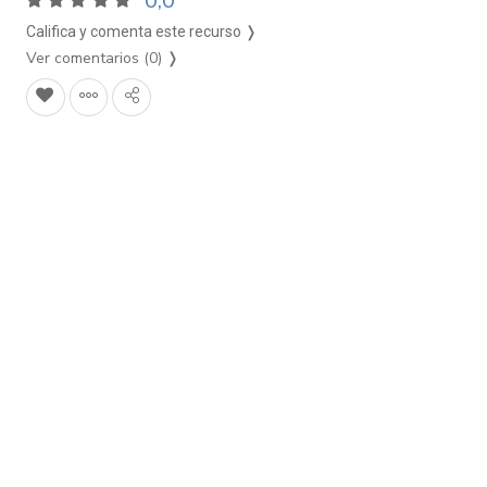
0,0
Califica y comenta este recurso ❭
Ver comentarios (0)
❭