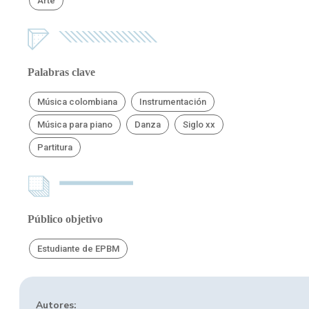
Arte
Palabras clave
Música colombiana
Instrumentación
Música para piano
Danza
Siglo xx
Partitura
Público objetivo
Estudiante de EPBM
Autores: