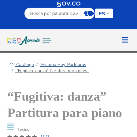
Campo de búsqueda por palabra clave
ES
Catálogo
Historia Hoy: Partituras
“Fugitiva: danza” Partitura para piano
“Fugitiva: danza”
Partitura para piano
Textos