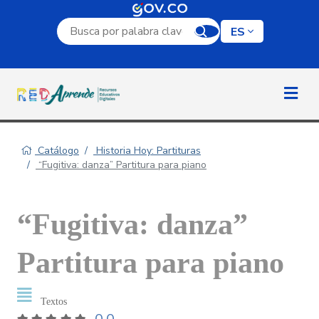
Campo de búsqueda por palabra clave
ES
Catálogo
Historia Hoy: Partituras
“Fugitiva: danza” Partitura para piano
“Fugitiva: danza”
Partitura para piano
Textos