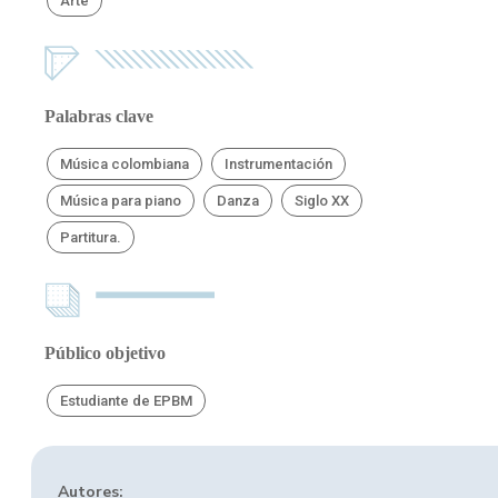
Arte
Palabras clave
Música colombiana
Instrumentación
Música para piano
Danza
Siglo XX
Partitura.
Público objetivo
Estudiante de EPBM
Autores: