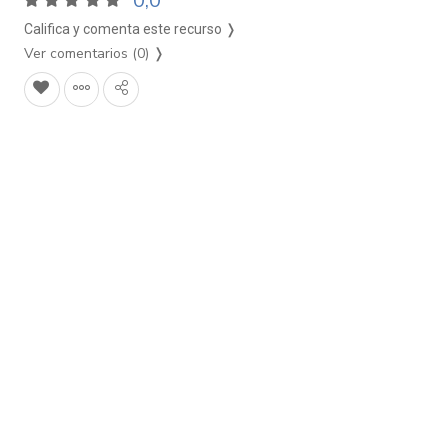
0,0
Califica y comenta este recurso ❭
Ver comentarios (0)
❭