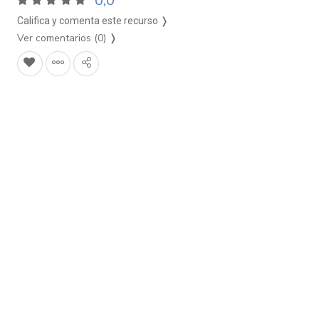
0,0
Califica y comenta este recurso ❭
Ver comentarios (0)
❭