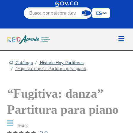
Campo de búsqueda por palabra clave
ES
Catálogo
Historia Hoy: Partituras
“Fugitiva: danza” Partitura para piano
“Fugitiva: danza”
Partitura para piano
Textos