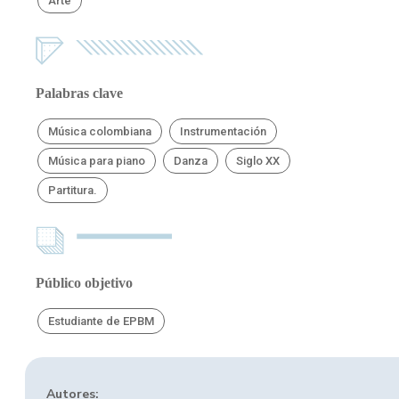
Arte
Palabras clave
Música colombiana
Instrumentación
Música para piano
Danza
Siglo XX
Partitura.
Público objetivo
Estudiante de EPBM
Autores: