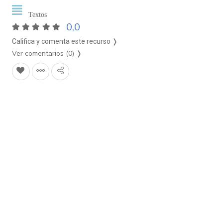
Textos
0,0
Califica y comenta este recurso ❭
Ver comentarios (0)
❭