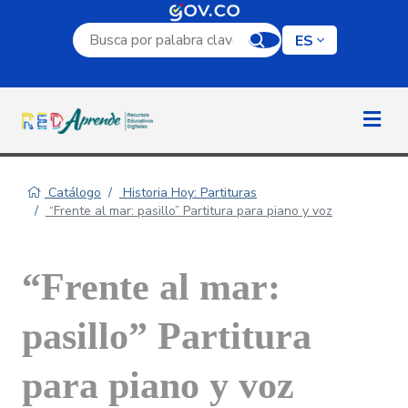
Campo de búsqueda por palabra clave
ES
Catálogo
Historia Hoy: Partituras
“Frente al mar: pasillo” Partitura para piano y voz
“Frente al mar:
pasillo” Partitura
para piano y voz