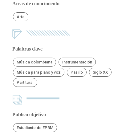
Áreas de conocimiento
Arte
Palabras clave
Música colombiana
Instrumentación
Música para piano y voz
Pasillo
Siglo XX
Partitura.
Público objetivo
Estudiante de EPBM