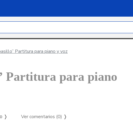
asillo” Partitura para piano y voz
” Partitura para piano
Ver comentarios (0)
❭
so ❭