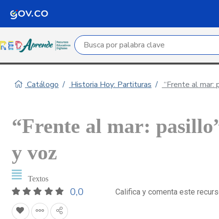
Campo de búsqueda por palabra clave
Catálogo
Historia Hoy: Partituras
“Frente al mar: p
“Frente al mar: pasillo
y voz
Textos
0,0
Califica y comenta este recur