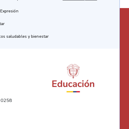
 Expresión
tar
os saludables y bienestar
10258