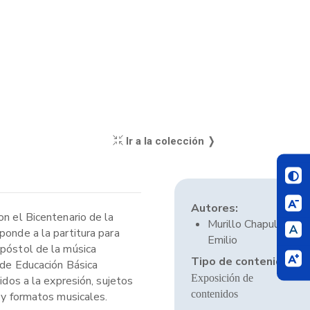
Ir a la colección ❭
Autores:
on el Bicentenario de la
Murillo Chapull,
ponde a la partitura para
Emilio
apóstol de la música
Tipo de contenido:
 de Educación Básica
Exposición de
idos a la expresión, sujetos
contenidos
s y formatos musicales.