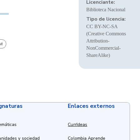
Licenciante:
Biblioteca Nacional
Tipo de licencia:
CC BY-NC-SA
(Creative Commons
Attribution-
BM
NonCommercial-
ShareAlike)
ignaturas
Enlaces externos
emáticas
CurrIdeas
anidades y sociedad
Colombia Aprende