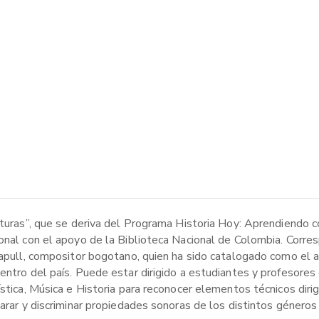
ituras”, que se deriva del Programa Historia Hoy: Aprendiendo c
onal con el apoyo de la Biblioteca Nacional de Colombia. Corres
Chapull, compositor bogotano, quien ha sido catalogado como el 
entro del país. Puede estar dirigido a estudiantes y profesores
stica, Música e Historia para reconocer elementos técnicos dirig
parar y discriminar propiedades sonoras de los distintos género