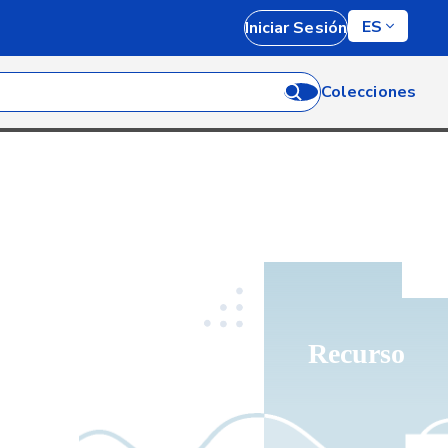
ES
Iniciar Sesión
Colecciones
Recurso