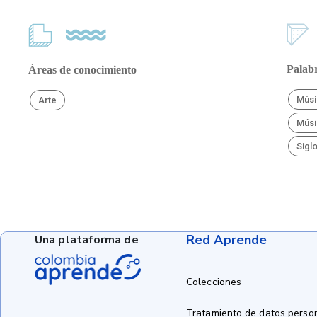
Palabr
Áreas de conocimiento
Músi
Arte
Músi
Sigl
Red Aprende
Una plataforma de
Colecciones
Tratamiento de datos perso