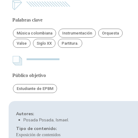
Palabras clave
Música colombiana
Instrumentación
Orquesta
Valse
Siglo XX
Partitura.
Público objetivo
Estudiante de EPBM
Autores:
Posada Posada, Ismael
Tipo de contenido:
Exposición de contenidos