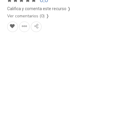
0,0
Califica y comenta este recurso ❭
Ver comentarios (0)
❭