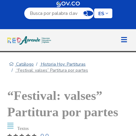
Campo de búsqueda por palabra clave
ES
Catálogo
Historia Hoy: Partituras
“Festival: valses” Partitura por partes
“Festival: valses”
Partitura por partes
Textos