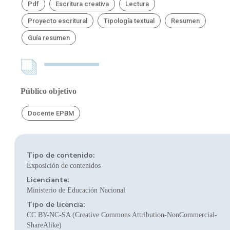
Pdf
Escritura creativa
Lectura
Proyecto escritural
Tipología textual
Resumen
Guía resumen
Público objetivo
Docente EPBM
Tipo de contenido:
Exposición de contenidos
Licenciante:
Ministerio de Educación Nacional
Tipo de licencia:
CC BY-NC-SA (Creative Commons Attribution-NonCommercial-
ShareAlike)