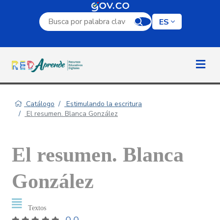
Campo de búsqueda por palabra clave
ES
Catálogo
Estimulando la escritura
El resumen. Blanca González
El resumen. Blanca
González
Textos