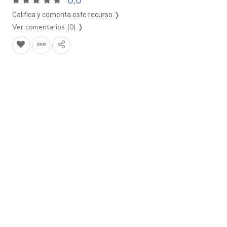
0,0
Califica y comenta este recurso ❭
Ver comentarios (0)
❭