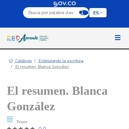
Campo de búsqueda por palabra clave
ES
Catálogo
Estimulando la escritura
El resumen. Blanca González
El resumen. Blanca
González
Textos