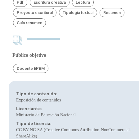
Pdf
Escritura creativa
Lectura
Proyecto escritural
Tipología textual
Resumen
Guía resumen
Público objetivo
Docente EPBM
Tipo de contenido:
Exposición de contenidos
Licenciante:
Ministerio de Educación Nacional
Tipo de licencia:
CC BY-NC-SA (Creative Commons Attribution-NonCommercial-
ShareAlike)