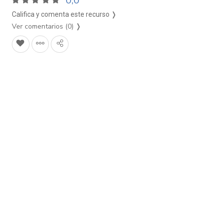
0,0
Califica y comenta este recurso ❭
Ver comentarios (0)
❭