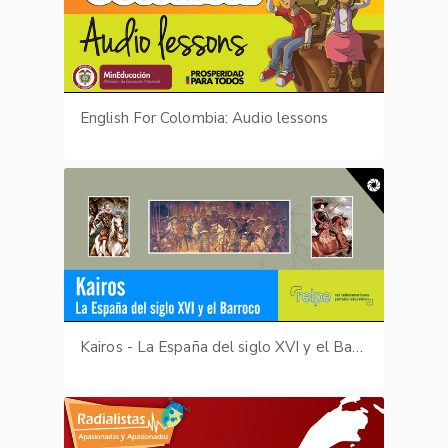
English For Colombia: Audio lessons
Kairos - La España del siglo XVI y el Barroco