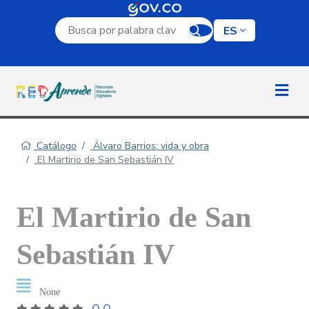
Campo de búsqueda por palabra clave
ES
Catálogo
Álvaro Barrios: vida y obra
El Martirio de San Sebastián IV
El Martirio de San
Sebastián IV
None