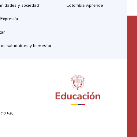
anidades y sociedad
Colombia Aprende
 Expresión
tar
os saludables y bienestar
10258