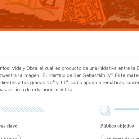
ios: Vida y Obra, el cual es producto de una iniciativa entre la 
muestra la imagen “El Martirio de San Sebastián IV”. Este mater
ientes a los grados 10° y 11°, como apoyo a temáticas concer
ra el área de educación artística.
as clave
Público objetivo