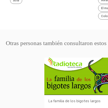
Álva
Arte
El ma
Colo
Otras personas también consultaron estos
La familia de los bigotes largos