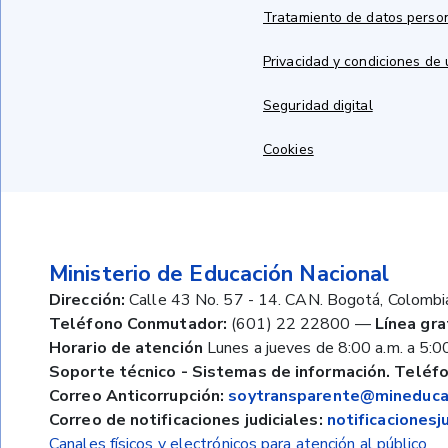
Tratamiento de datos perso
Privacidad y condiciones de
Seguridad digital
Cookies
Ministerio de Educación Nacional
Dirección:
Calle 43 No. 57 - 14. CAN. Bogotá, Colombi
Teléfono Conmutador:
(601) 22 22800
—
Línea gra
Horario de atención
Lunes a jueves de 8:00 a.m. a 5:00
Soporte técnico - Sistemas de información. Teléfo
Correo Anticorrupción:
soytransparente@mineducac
Correo de notificaciones judiciales:
notificaciones
Canales físicos y electrónicos para atención al público