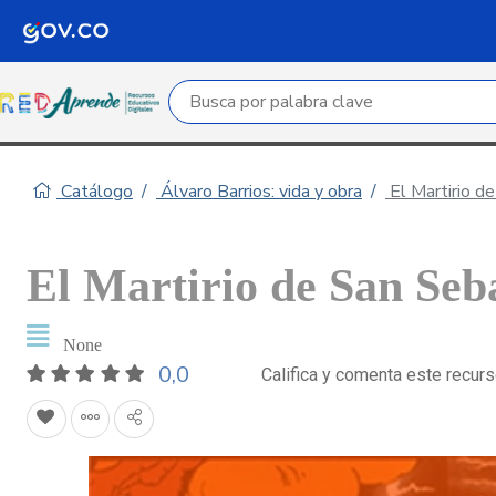
Campo de búsqueda por palabra clave
Catálogo
Álvaro Barrios: vida y obra
El Martirio d
El Martirio de San Seb
None
0,0
Califica y comenta este recur