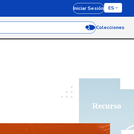
ES
Iniciar Sesión
Colecciones
Recurso