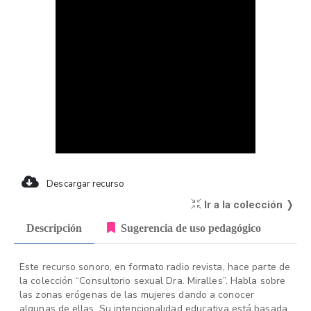
Descargar recurso
Ir a la colección ❭
Descripción
Sugerencia de uso pedagógico
Este recurso sonoro, en formato radio revista, hace parte de
la colección “Consultorio sexual Dra. Miralles”. Habla sobre
las zonas erógenas de las mujeres dando a conocer
algunas de ellas. Su intencionalidad educativa está basada