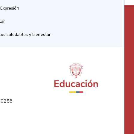
 Expresión
tar
os saludables y bienestar
10258