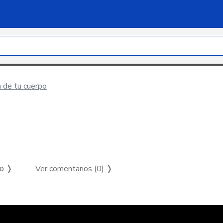
 de tu cuerpo
Ver comentarios (0)
❭
so ❭