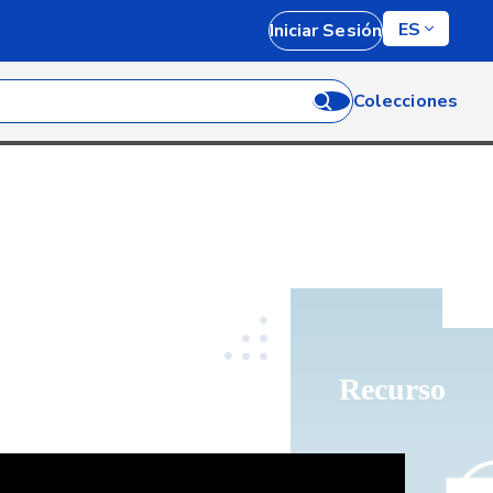
ES
Iniciar Sesión
Colecciones
Recurso