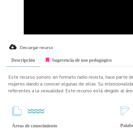
Descargar recurso
Descripción
Sugerencia de uso pedagógico
Este recurso sonoro, en formato radio revista, hace parte d
mujeres dando a conocer algunas de ellas. Su intencionalid
referentes a la sexualidad. Este recurso está dirigido al á
Palabr
Áreas de conocimiento