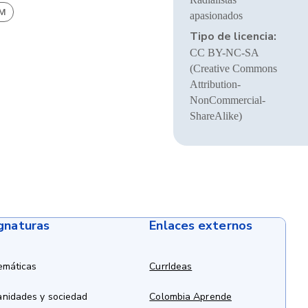
BM
apasionados
Tipo de licencia:
CC BY-NC-SA
(Creative Commons
Attribution-
NonCommercial-
ShareAlike)
ignaturas
Enlaces externos
emáticas
CurrIdeas
anidades y sociedad
Colombia Aprende