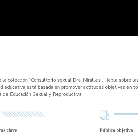
e la colección “Consultorio sexual Dra. Miralles”. Habla sobre l
ad educativa está basada en promover actitudes objetivas en t
rea de Educación Sexual y Reproductiva.
as clave
Público objetivo