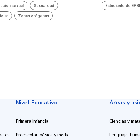
ación sexual
Sexualidad
Estudiante de EP
iciar
Zonas erógenas
Nivel Educativo
Áreas y as
Primera infancia
Ciencias y mat
nales
Preescolar, básica y media
Lenguaje, hum