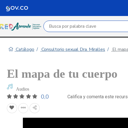
Campo de búsqueda por palabra clave
Catálogo
Consultorio sexual Dra. Miralles
El mapa
El mapa de tu cuerpo
Audios
0,0
Califica y comenta este recur