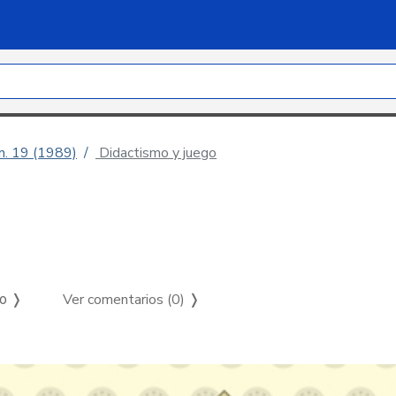
úm. 19 (1989)
Didactismo y juego
Ver comentarios (0)
❭
so ❭