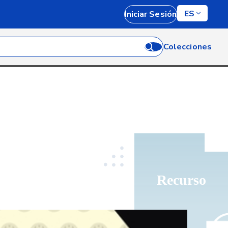
ES
Iniciar Sesión
Colecciones
Recurso