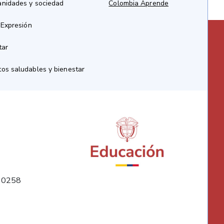
anidades y sociedad
Colombia Aprende
 Expresión
tar
os saludables y bienestar
10258