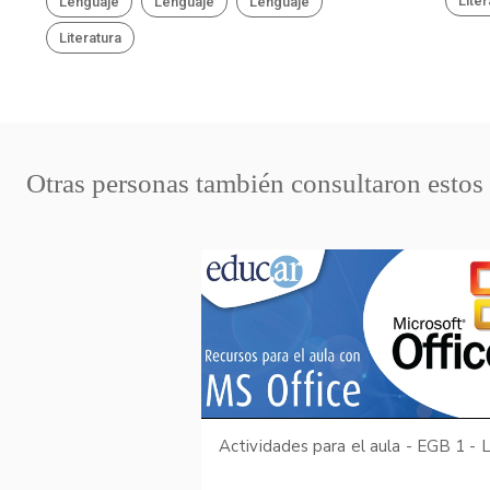
Liter
Lenguaje
Lenguaje
Lenguaje
Literatura
Otras personas también consultaron estos