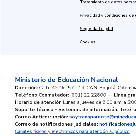
Tratamiento de datos perso
Privacidad y condiciones de
Seguridad digital
Cookies
Ministerio de Educación Nacional
Dirección:
Calle 43 No. 57 - 14. CAN. Bogotá, Colombi
Teléfono Conmutador:
(601) 22 22800
—
Línea gra
Horario de atención
Lunes a jueves de 8:00 a.m. a 5:00
Soporte técnico - Sistemas de información. Teléfo
Correo Anticorrupción:
soytransparente@mineducac
Correo de notificaciones judiciales:
notificaciones
Canales físicos y electrónicos para atención al público