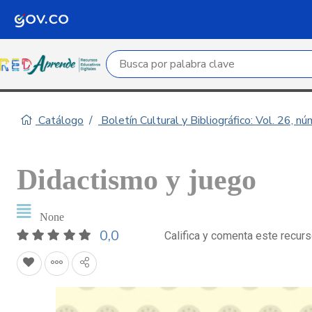
Campo de búsqueda por palabra clave
Catálogo
Boletín Cultural y Bibliográfico: Vol. 26, n
Didactismo y juego
None
0,0
Califica y comenta este recur