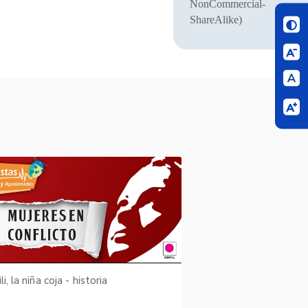
NonCommercial-
ShareAlike)
li, la niña coja - historia