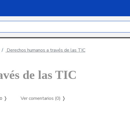
Derechos humanos a través de las TIC
vés de las TIC
Ver comentarios (0)
❭
so ❭