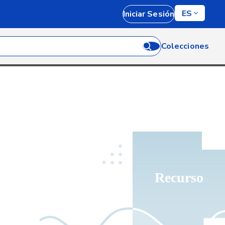
ES
Iniciar Sesión
Colecciones
Recurso