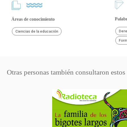
Palabr
Áreas de conocimiento
Der
Ciencias de la educación
Form
Otras personas también consultaron estos