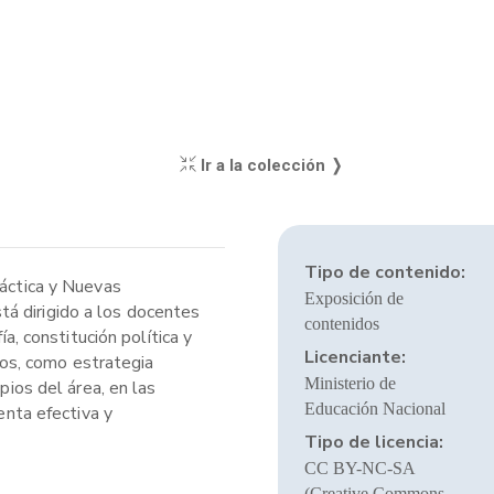
Ir a la colección ❭
Tipo de contenido:
dáctica y Nuevas
Exposición de
tá dirigido a los docentes
contenidos
a, constitución política y
Licenciante:
os, como estrategia
Ministerio de
pios del área, en las
Educación Nacional
enta efectiva y
Tipo de licencia:
CC BY-NC-SA
(Creative Commons