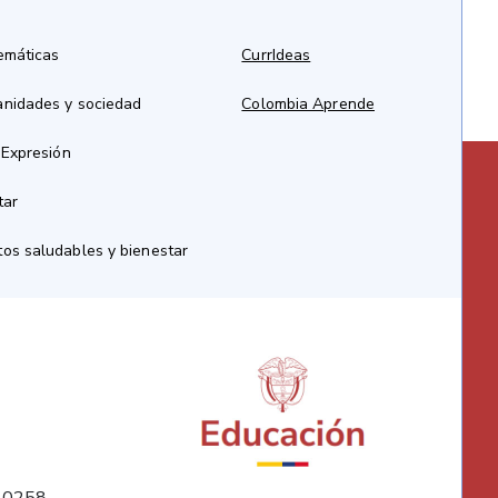
emáticas
CurrIdeas
anidades y sociedad
Colombia Aprende
 Expresión
tar
os saludables y bienestar