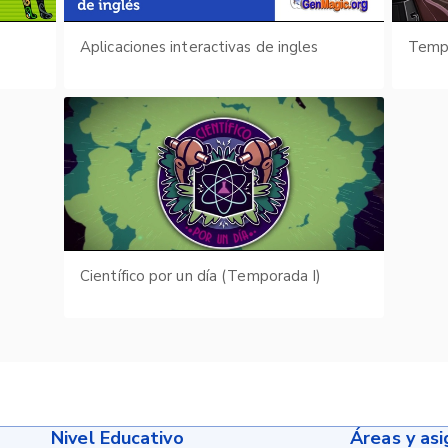
Aplicaciones interactivas de ingles
Tempo
Científico por un día (Temporada I)
Nivel Educativo
Áreas y as