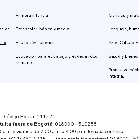
Primera infancia
Ciencias y mat
nales
Preescolar, básica y media
Lenguaje, hum
 uso
Educación superior
Arte, Cultura y
Educación para el trabajo y el desarrollo
Salud y bienes
humano
Promueve hábit
integral
a. Código Postal 111321.
tuita fuera de Bogotá:
018000 - 510258
 p.m. y viernes de 7:00 a.m. a 4:00 p.m. Jornada continua.