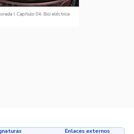
rada I. Capítulo 04: Bici eléctrica
ignaturas
Enlaces externos