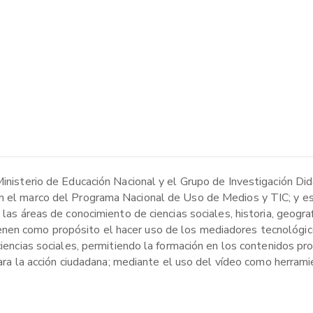
Ministerio de Educación Nacional y el Grupo de Investigación Di
n el marco del Programa Nacional de Uso de Medios y TIC; y es
las áreas de conocimiento de ciencias sociales, historia, geografí
enen como propósito el hacer uso de los mediadores tecnológic
ciencias sociales, permitiendo la formación en los contenidos pro
 para la acción ciudadana; mediante el uso del vídeo como herrami