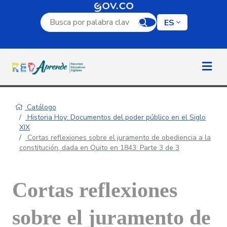
Campo de búsqueda por palabra clave
ES
Catálogo
Historia Hoy: Documentos del poder público en el Siglo
XIX
Cortas reflexiones sobre el juramento de obediencia a la
constitución, dada en Quito en 1843: Parte 3 de 3
Cortas reflexiones
sobre el juramento de