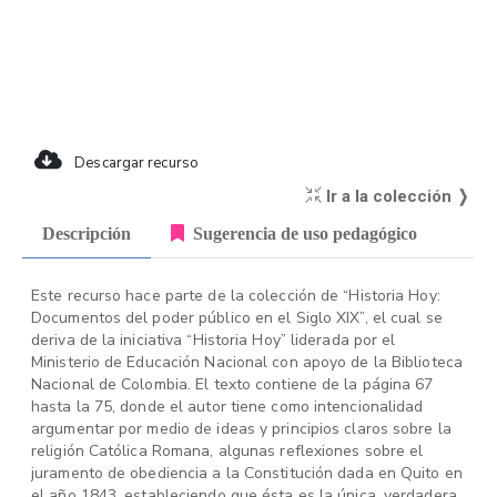
Descargar recurso
Ir a la colección ❭
Descripción
Sugerencia de uso pedagógico
Este recurso hace parte de la colección de “Historia Hoy:
Documentos del poder público en el Siglo XIX”, el cual se
deriva de la iniciativa “Historia Hoy” liderada por el
Ministerio de Educación Nacional con apoyo de la Biblioteca
Nacional de Colombia. El texto contiene de la página 67
hasta la 75, donde el autor tiene como intencionalidad
argumentar por medio de ideas y principios claros sobre la
religión Católica Romana, algunas reflexiones sobre el
juramento de obediencia a la Constitución dada en Quito en
el año 1843, estableciendo que ésta es la única, verdadera,