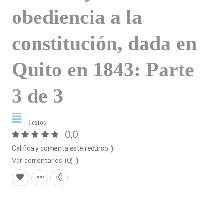
obediencia a la
constitución, dada en
Quito en 1843: Parte
3 de 3
Textos
0,0
Califica y comenta este recurso ❭
Ver comentarios (0)
❭