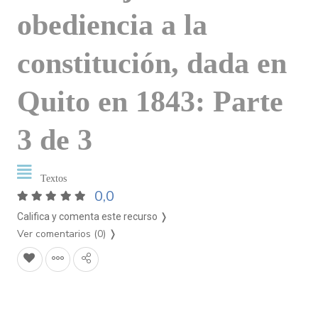
obediencia a la
constitución, dada en
Quito en 1843: Parte
3 de 3
Textos
0,0
Califica y comenta este recurso ❭
Ver comentarios (0)
❭