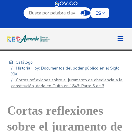
Campo de búsqueda por palabra clave
ES
Catálogo
Historia Hoy: Documentos del poder público en el Siglo
XIX
Cortas reflexiones sobre el juramento de obediencia a la
constitución, dada en Quito en 1843: Parte 3 de 3
Cortas reflexiones
sobre el juramento de