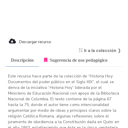
Descargar recurso
Ir a la colección ❭
Descripción
Sugerencia de uso pedagógico
Este recurso hace parte de la colección de “Historia Hoy:
Documentos del poder público en el Siglo XIX”, el cual se
deriva de la iniciativa “Historia Hoy” liderada por el
Ministerio de Educación Nacional con apoyo de la Biblioteca
Nacional de Colombia. El texto contiene de la página 67
hasta la 75, donde el autor tiene como intencionalidad
argumentar por medio de ideas y principios claros sobre la
religión Católica Romana, algunas reflexiones sobre el
juramento de obediencia a la Constitución dada en Quito en
el año 1843, estableciendo que ésta es la única, verdadera,