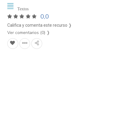
Textos
0,0
Califica y comenta este recurso ❭
Ver comentarios (0)
❭