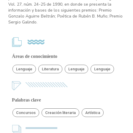
Vol. 27, núm. 24-25 de 1990, en donde se presenta la
información y bases de los siguientes premios: Premio
Gonzalo Aguirre Beltrán; Poética de Rubén B. Muño; Premio
Sergio Galindo.
Áreas de conocimiento
Lenguaje
Literatura
Lenguaje
Lenguaje
Palabras clave
Concursos
Creación literaria
Artística