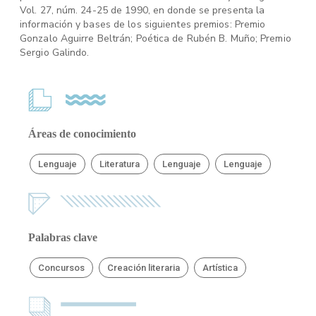
Vol. 27, núm. 24-25 de 1990, en donde se presenta la
información y bases de los siguientes premios: Premio
Gonzalo Aguirre Beltrán; Poética de Rubén B. Muño; Premio
Sergio Galindo.
Áreas de conocimiento
Lenguaje
Literatura
Lenguaje
Lenguaje
Palabras clave
Concursos
Creación literaria
Artística