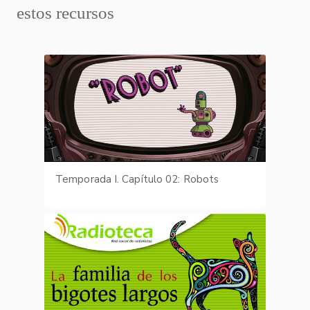
estos recursos
Temporada I. Capítulo 02: Robots