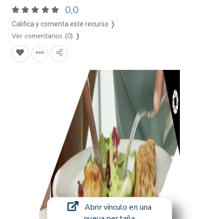
0,0
Califica y comenta este recurso ❭
Ver comentarios (0)
❭
Abrir vínculo en una
nueva pestaña