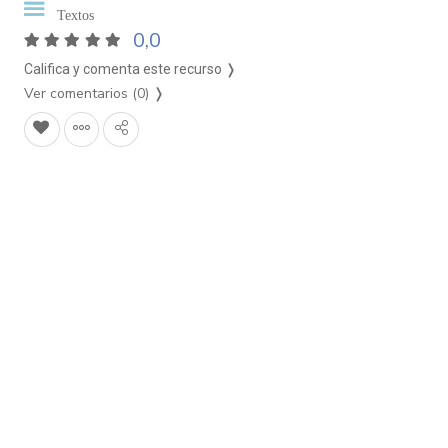
Textos
0,0
Califica y comenta este recurso ❭
Ver comentarios (0)
❭