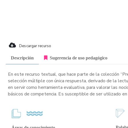
Descargar recurso
Descripción
Sugerencia de uso pedagógico
En este recurso textual, que hace parte de la colección “P
selección múltiple con única respuesta, derivado de la lect
en servir como herramienta evaluativa, para valorar las noci
básicos de competencia. Es susceptible de ser utilizado en 
Palabr
Áreas de conocimiento