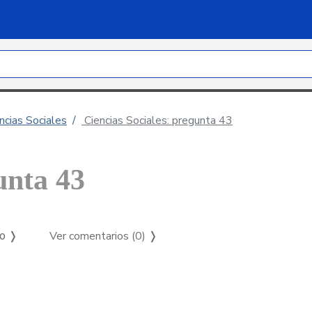
ncias Sociales
Ciencias Sociales: pregunta 43
unta 43
Ver comentarios (0)
❭
so ❭