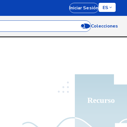
ES
Iniciar Sesión
Colecciones
Recurso