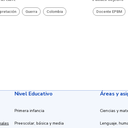
rpretación
Guerra
Colombia
Docente EPBM
Nivel Educativo
Áreas y as
Primera infancia
Ciencias y mat
nales
Preescolar, básica y media
Lenguaje, hum