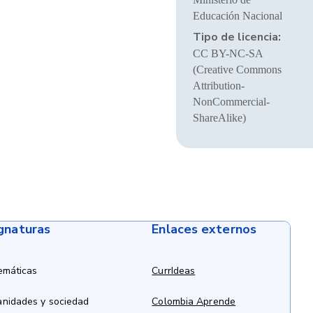
Educación Nacional
Tipo de licencia:
CC BY-NC-SA
(Creative Commons
Attribution-
NonCommercial-
ShareAlike)
ignaturas
Enlaces externos
emáticas
CurrIdeas
anidades y sociedad
Colombia Aprende