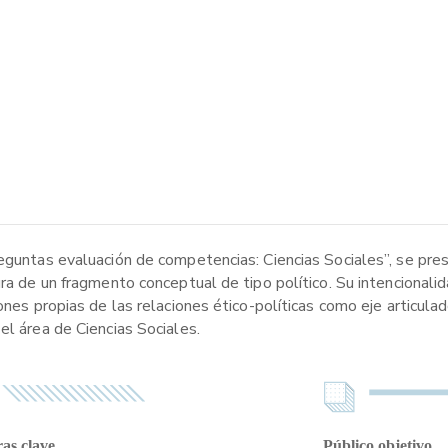
reguntas evaluación de competencias: Ciencias Sociales”, se pre
ura de un fragmento conceptual de tipo político. Su intencionali
ones propias de las relaciones ético-políticas como eje articula
el área de Ciencias Sociales.
as clave
Público objetivo