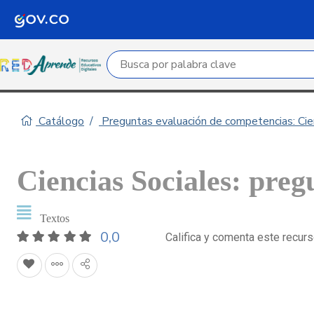
Campo de búsqueda por palabra clave
Catálogo
Preguntas evaluación de competencias: Cie
Ciencias Sociales: preg
Textos
0,0
Califica y comenta este recur