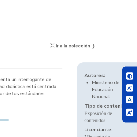
Ir a la colección ❭
Autores:
senta un interrogante de
Ministerio de
dad didáctica está centrada
Educación
dor de los estándares
Nacional
Tipo de contenido:
Exposición de
contenidos
Licenciante:
Ministerio de