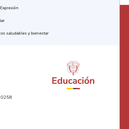
 Expresión
tar
os saludables y bienestar
10258