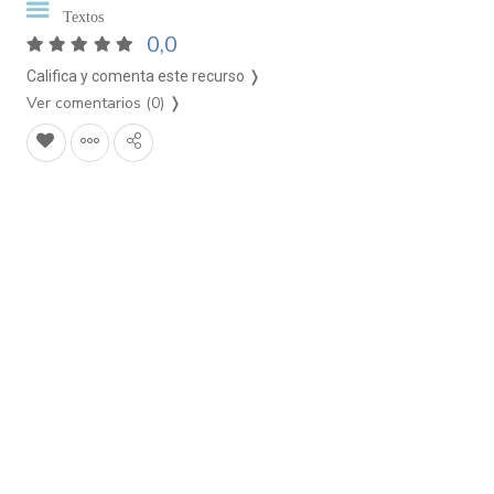
Textos
0,0
Califica y comenta este recurso ❭
Ver comentarios (0)
❭