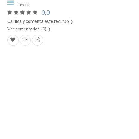
Textos
0,0
Califica y comenta este recurso ❭
Ver comentarios (0)
❭