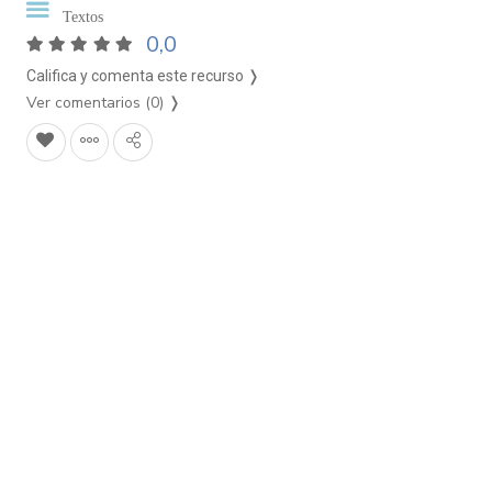
Textos
0,0
Califica y comenta este recurso ❭
Ver comentarios (0)
❭