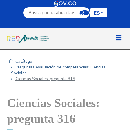
Campo de búsqueda por palabra clave
ES
Catálogo
Preguntas evaluación de competencias: Ciencias
Sociales
Ciencias Sociales: pregunta 316
Ciencias Sociales:
pregunta 316