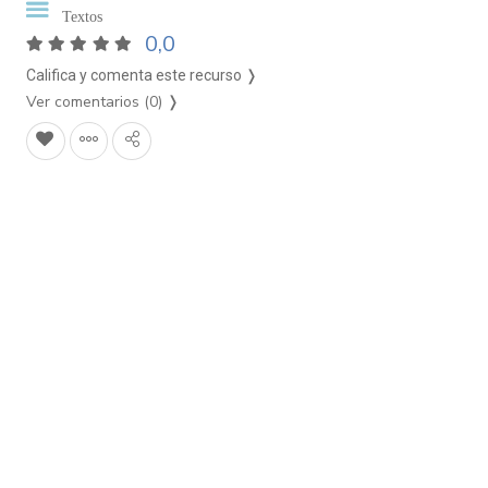
Textos
0,0
Califica y comenta este recurso ❭
Ver comentarios (0)
❭