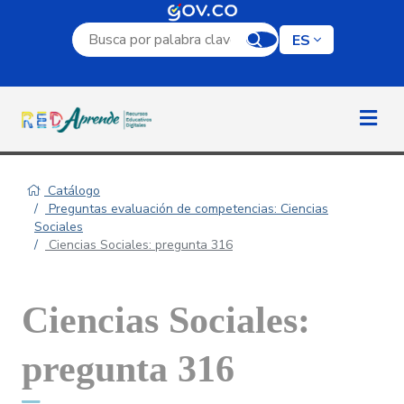
Campo de búsqueda por palabra clave
ES
Catálogo
Preguntas evaluación de competencias: Ciencias
Sociales
Ciencias Sociales: pregunta 316
Ciencias Sociales:
pregunta 316